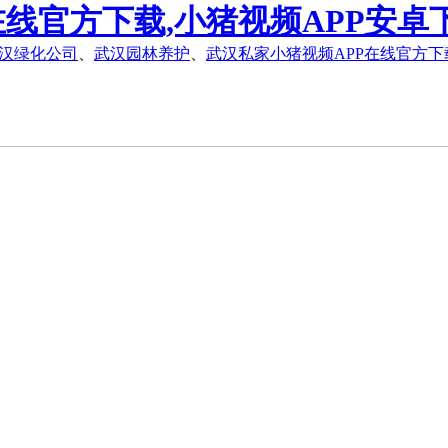
在线官方下载,小猪视频APP安卓
汉绿化公司
、
武汉园林养护
、
武汉私家小猪视频APP在线官方