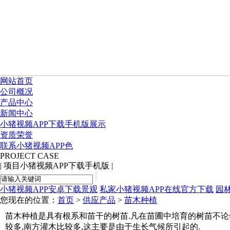
网站首页
公司概况
产品中心
新闻中心
小猪视频APP下载手机版展示
资质荣誉
联系小猪视频APP色
PROJECT CASE
|
项目小猪视频APP下载手机版
|
小猪视频APP安卓下载景观
私家小猪视频APP在线官方下载
园
您现在的位置：
首页
>
供应产品
>
苗木种植
苗木种植是具有根系和苗干的树苗.凡在苗圃中培育的树苗不论年
较多,南方灌木比较多,这主要是由于生长气候所引起的.