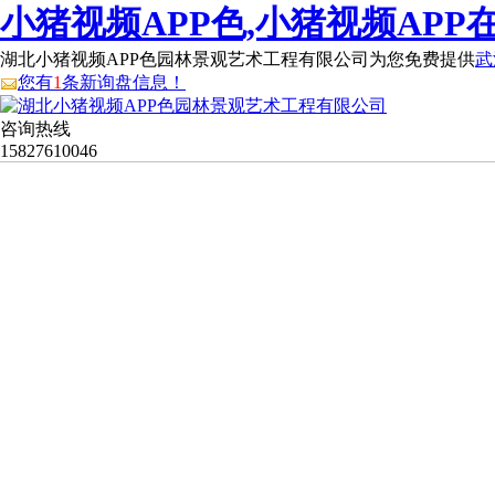
小猪视频APP色,小猪视频APP
湖北小猪视频APP色园林景观艺术工程有限公司为您免费提供
武
您有
1
条新询盘信息！
咨询热线
15827610046